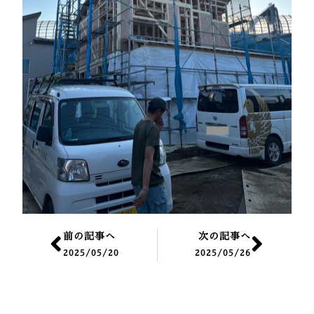
Prev
Nex
前の記事へ
次の記事へ
2025/05/20
2025/05/26