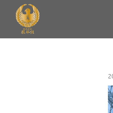
内
容
を
ス
キ
ッ
プ
2