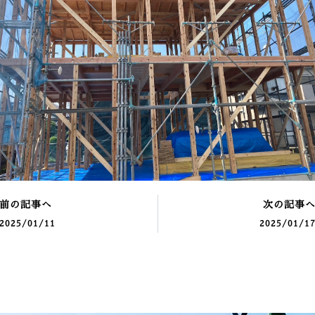
rev
前の記事へ
次の記事
2025/01/11
2025/01/1