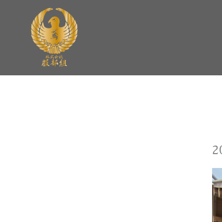
内
容
を
ス
キ
ッ
プ
2