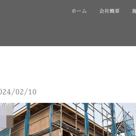
ホーム
会社概要
024/02/10