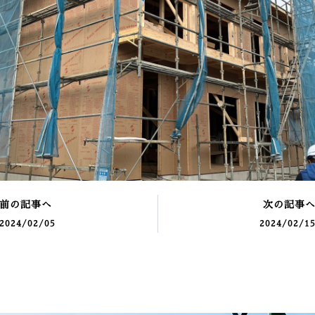
rev
前の記事へ
次の記事
2024/02/05
2024/02/1